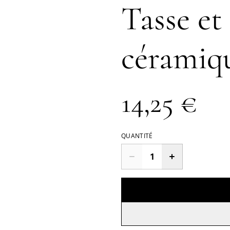
Tasse et
céramiqu
14,25 €
QUANTITÉ