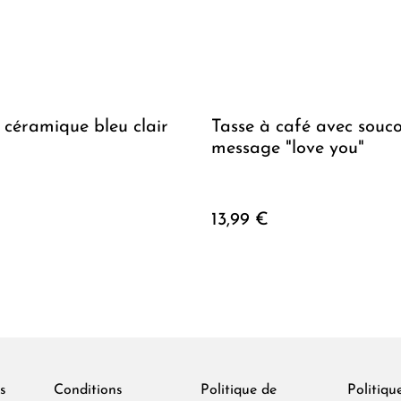
céramique bleu clair
Tasse à café avec souc
message "love you"
13,99 €
s
Conditions
Politique de
Politiqu