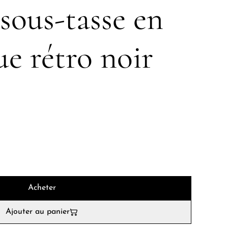
 sous-tasse en
e rétro noir
Acheter
Ajouter au panier