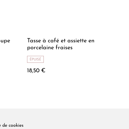
oupe
Tasse à café et assiette en
porcelaine fraises
ÉPUISÉ
18,50 €
e de cookies