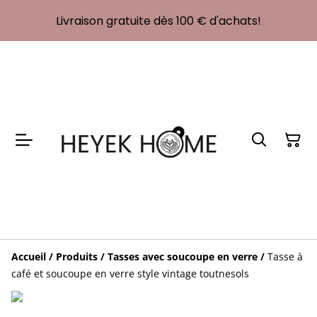
Livraison gratuite dès 100 € d'achats!
Accueil
/
Produits
/
Tasses avec soucoupe en verre
/
Tasse à
café et soucoupe en verre style vintage toutnesols