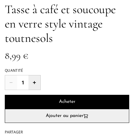
Tasse à café et soucoupe
en verre style vintage
toutnesols
8,99 €
QUANTITÉ
Acheter
Ajouter au panier
PARTAGER