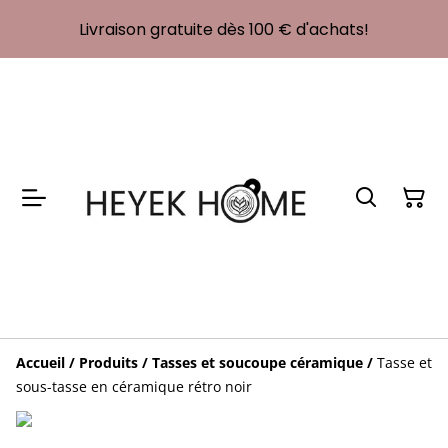
Livraison gratuite dès 100 € d'achats!
Accueil
/
Produits
/
Tasses et soucoupe céramique
/
Tasse et
sous-tasse en céramique rétro noir