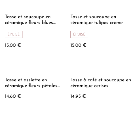
Tasse et soucoupe en
Tasse et soucoupe en
céramique fleurs blues
céramique tulipes crème
peintes à la main
ÉPUISÉ
ÉPUISÉ
15,00 €
15,00 €
Tasse et assiette en
Tasse à café et soucoupe en
céramique fleurs pétales
céramique cerises
crème
14,60 €
14,95 €