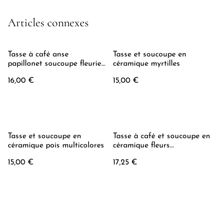
Articles connexes
Tasse à café anse
Tasse et soucoupe en
papillonet soucoupe fleurie
céramique myrtilles
en céramique
16,00 €
15,00 €
Tasse et soucoupe en
Tasse à café et soucoupe en
céramique pois multicolores
céramique fleurs
multicolores
15,00 €
17,25 €