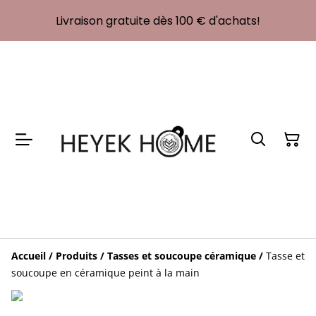
Livraison gratuite dès 100 € d'achats!
Accueil
/
Produits
/
Tasses et soucoupe céramique
/
Tasse et
soucoupe en céramique peint à la main