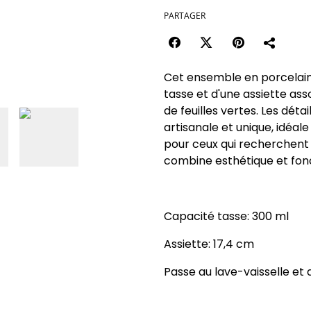
PARTAGER
Cet ensemble en porcelain
tasse et d'une assiette ass
de feuilles vertes. Les dé
artisanale et unique, idéal
pour ceux qui recherchent u
combine esthétique et fonct
Capacité tasse: 300 ml
Assiette: 17,4 cm
Passe au lave-vaisselle et