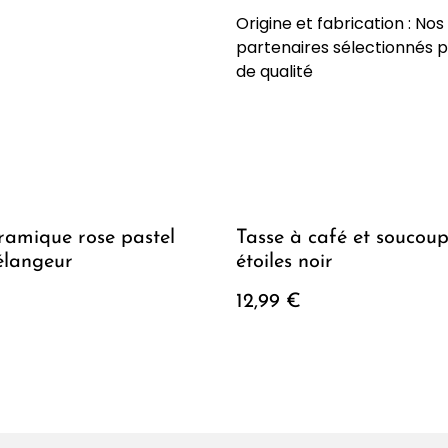
Origine et fabrication : No
partenaires sélectionnés p
de qualité
amique rose pastel
Tasse à café et soucou
élangeur
étoiles noir
12,99 €