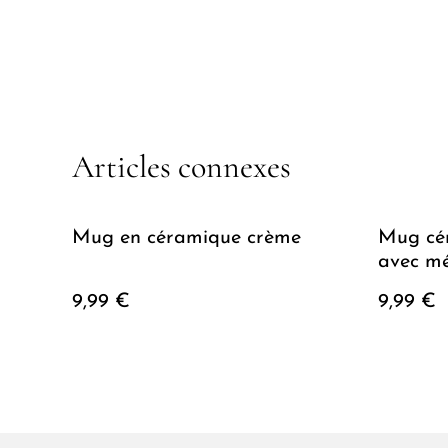
Articles connexes
Mug en céramique crème
Mug cér
avec m
9,99 €
9,99 €