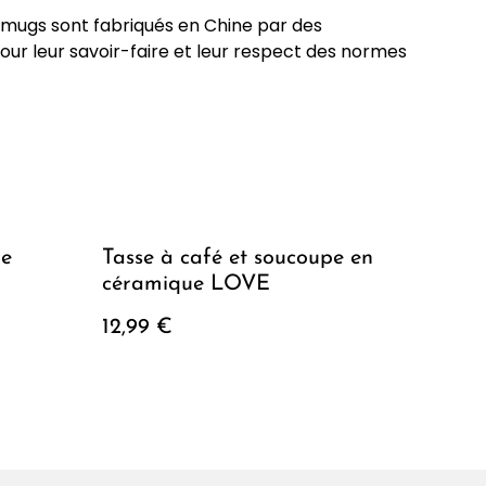
s mugs sont fabriqués en Chine par des
our leur savoir-faire et leur respect des normes
pe
Tasse à café et soucoupe en
céramique LOVE
12,99 €