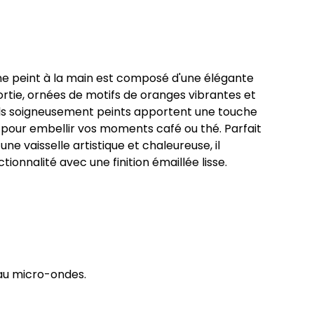
e peint à la main est composé d'une élégante
ortie, ornées de motifs de oranges vibrantes et
tails soigneusement peints apportent une touche
e pour embellir vos moments café ou thé. Parfait
ne vaisselle artistique et chaleureuse, il
ionnalité avec une finition émaillée lisse.
 au micro-ondes.