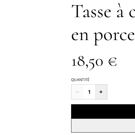
Tasse à c
en porce
18,50 €
QUANTITÉ