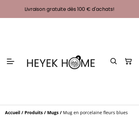
Livraison gratuite dès 100 € d'achats!
Accueil
/
Produits
/
Mugs
/
Mug en porcelaine fleurs blues