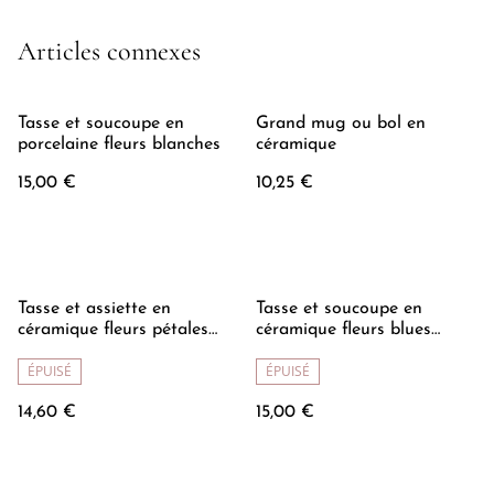
Articles connexes
Tasse et soucoupe en
Grand mug ou bol en
porcelaine fleurs blanches
céramique
15,00 €
10,25 €
Tasse et assiette en
Tasse et soucoupe en
céramique fleurs pétales
céramique fleurs blues
vert
peintes à la main
ÉPUISÉ
ÉPUISÉ
14,60 €
15,00 €