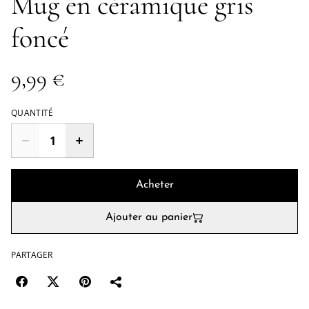
Mug en céramique gris
foncé
9,99 €
QUANTITÉ
Acheter
Ajouter au panier
PARTAGER