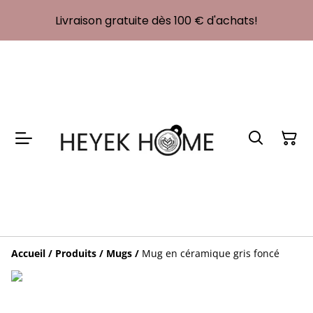
Livraison gratuite dès 100 € d'achats!
Accueil
/
Produits
/
Mugs
/
Mug en céramique gris foncé