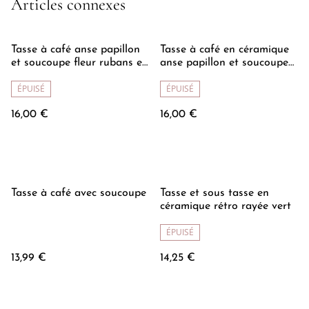
Articles connexes
Tasse à café anse papillon
Tasse à café en céramique
et soucoupe fleur rubans et
anse papillon et soucoupe
coeurs
fleurie fraises
ÉPUISÉ
ÉPUISÉ
16,00 €
16,00 €
Tasse à café avec soucoupe
Tasse et sous tasse en
céramique rétro rayée vert
ÉPUISÉ
13,99 €
14,25 €