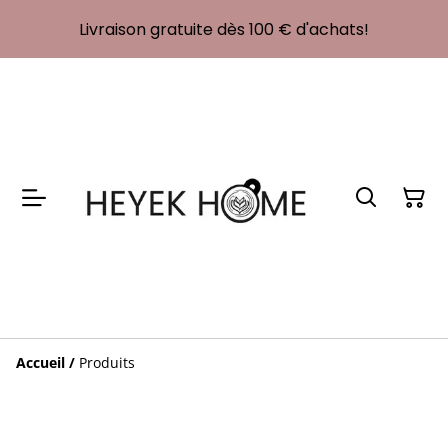
Livraison gratuite dès 100 € d'achats!
Accueil
/
Produits