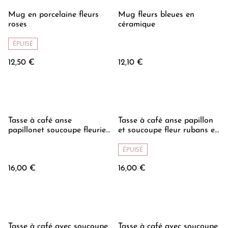
Mug en porcelaine fleurs
Mug fleurs bleues en
roses
céramique
ÉPUISÉ
12,50 €
12,10 €
Tasse à café anse
Tasse à café anse papillon
papillonet soucoupe fleurie
et soucoupe fleur rubans et
en céramique
coeurs
ÉPUISÉ
16,00 €
16,00 €
Tasse à café avec soucoupe
Tasse à café avec soucoupe