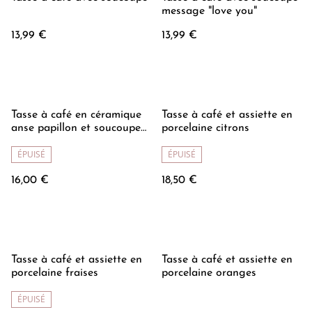
message "love you"
13,99 €
13,99 €
Tasse à café en céramique
Tasse à café et assiette en
anse papillon et soucoupe
porcelaine citrons
fleurie fraises
ÉPUISÉ
ÉPUISÉ
16,00 €
18,50 €
Tasse à café et assiette en
Tasse à café et assiette en
porcelaine fraises
porcelaine oranges
ÉPUISÉ