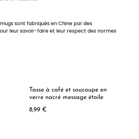
s mugs sont fabriqués en Chine par des
our leur savoir-faire et leur respect des normes
Tasse à café et soucoupe en
verre nacré message étoile
8,99 €