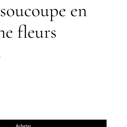
 soucoupe en
ne fleurs
s
Acheter