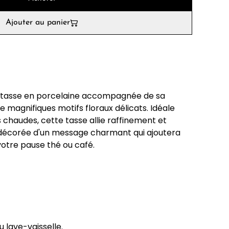
Ajouter au panier
 tasse en porcelaine accompagnée de sa
 magnifiques motifs floraux délicats. Idéale
 chaudes, cette tasse allie raffinement et
t décorée d'un message charmant qui ajoutera
otre pause thé ou café.
 lave-vaisselle.