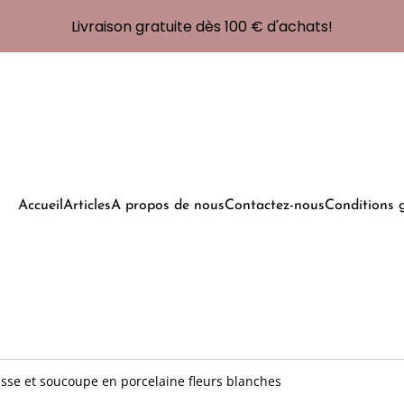
Livraison gratuite dès 100 € d'achats!
Accueil
Articles
A propos de nous
Contactez-nous
Conditions 
sse et soucoupe en porcelaine fleurs blanches