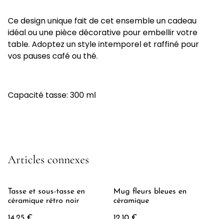
Ce design unique fait de cet ensemble un cadeau
idéal ou une pièce décorative pour embellir votre
table. Adoptez un style intemporel et raffiné pour
vos pauses café ou thé.
Capacité tasse: 300 ml
Articles connexes
Tasse et sous-tasse en
Mug fleurs bleues en
céramique rétro noir
céramique
14,25 €
12,10 €