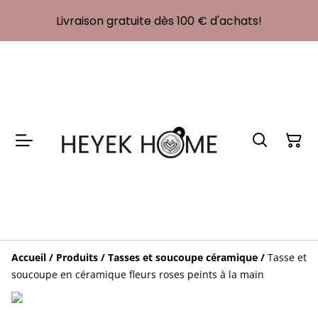
Livraison gratuite dès 100 € d'achats!
Accueil
/
Produits
/
Tasses et soucoupe céramique
/
Tasse et
soucoupe en céramique fleurs roses peints à la main