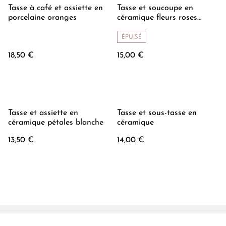
Tasse à café et assiette en
Tasse et soucoupe en
porcelaine oranges
céramique fleurs roses
peints à la main
ÉPUISÉ
18,50 €
15,00 €
Tasse et assiette en
Tasse et sous-tasse en
céramique pétales blanche
céramique
13,50 €
14,00 €