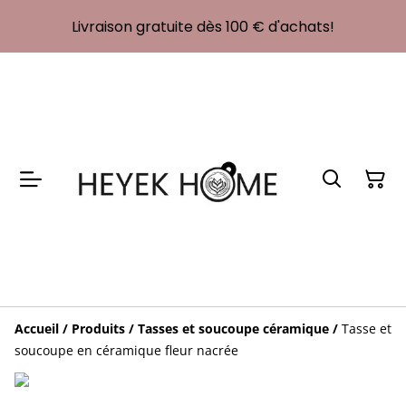
Livraison gratuite dès 100 € d'achats!
Accueil
/
Produits
/
Tasses et soucoupe céramique
/
Tasse et
soucoupe en céramique fleur nacrée