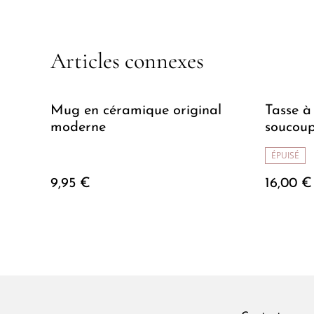
Articles connexes
Mug en céramique original
Tasse à
moderne
soucoup
coeurs
ÉPUISÉ
9,95 €
16,00 €