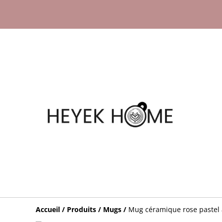
Accueil
/
Produits
/
Mugs
/
Mug céramique rose pastel