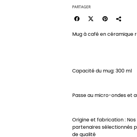
PARTAGER
Mug à café en céramique ro
Capacité du mug: 300 ml
Passe au micro-ondes et au
Origine et fabrication : No
partenaires sélectionnés p
de qualité