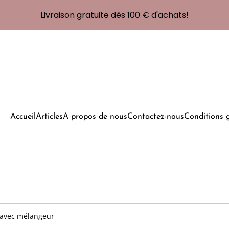
Livraison gratuite dès 100 € d'achats!
Accueil
Articles
A propos de nous
Contactez-nous
Conditions 
 avec mélangeur