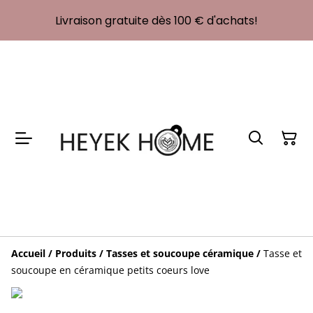
Livraison gratuite dès 100 € d'achats!
Accueil
/
Produits
/
Tasses et soucoupe céramique
/
Tasse et
soucoupe en céramique petits coeurs love