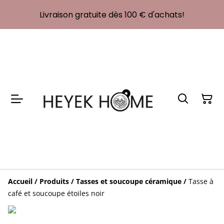
Livraison gratuite dès 100 € d'achats!
Accueil
/
Produits
/
Tasses et soucoupe céramique
/
Tasse à
café et soucoupe étoiles noir