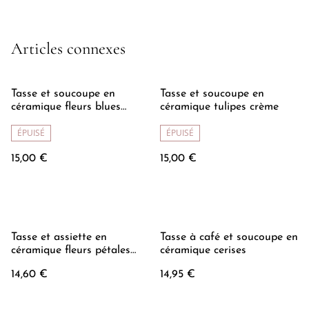
Articles connexes
Tasse et soucoupe en
Tasse et soucoupe en
céramique fleurs blues
céramique tulipes crème
peintes à la main
ÉPUISÉ
ÉPUISÉ
15,00 €
15,00 €
Tasse et assiette en
Tasse à café et soucoupe en
céramique fleurs pétales
céramique cerises
crème
14,60 €
14,95 €