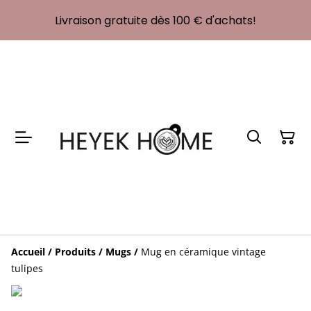
Livraison gratuite dès 100 € d'achats!
Accueil
/
Produits
/
Mugs
/
Mug en céramique vintage
tulipes