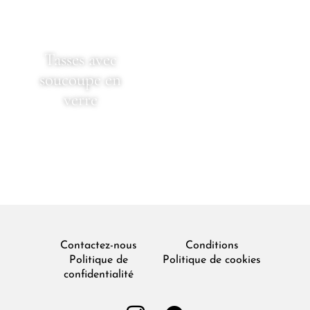
Tasses avec
soucoupe en
verre
Contactez-nous
Conditions
Politique de
Politique de cookies
confidentialité