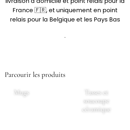
livraison à domicile et point relais pour la
France 🇫🇷, et uniquement en point
relais pour la Belgique et les Pays Bas
.
Parcourir les produits
Mugs
Tasses et
soucoupe
céramique